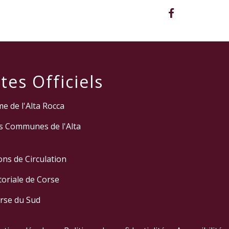
tes Officiels
e de l'Alta Rocca
 Communes de l'Alta
ns de Circulation
itoriale de Corse
orse du Sud