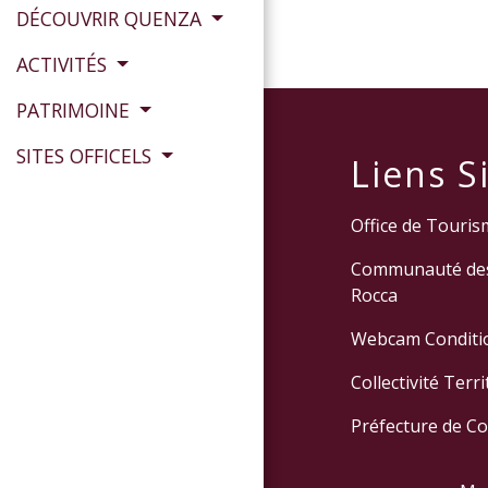
DÉCOUVRIR QUENZA
ACTIVITÉS
PATRIMOINE
SITES OFFICELS
Liens Si
Office de Tourism
Communauté des
Rocca
Webcam Conditio
Collectivité Terr
Préfecture de C