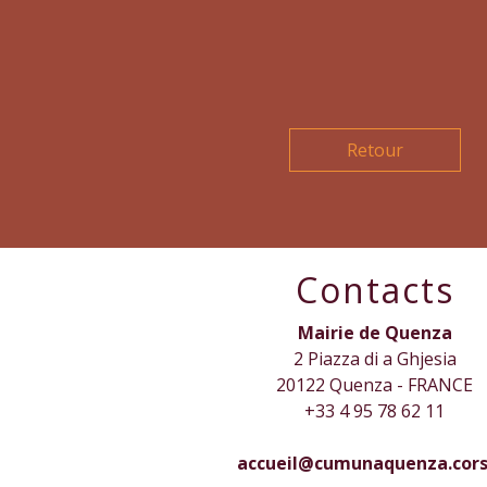
Retour
Contacts
Mairie de Quenza
2 Piazza di a Ghjesia
20122 Quenza - FRANCE
+33 4 95 78 62 11
accueil@cumunaquenza.cors