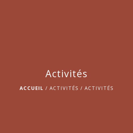
menu
Activités
ACCUEIL
/
ACTIVITÉS
/
ACTIVITÉS