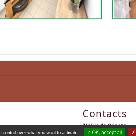
Contacts
Mairie de Quenza
2 Piazza di a Ghjesia
 control over what you want to activate
OK, accept all