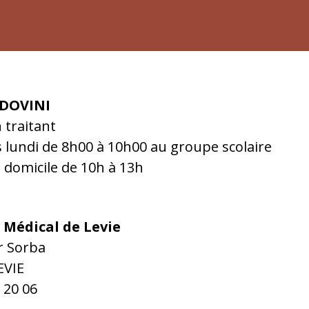
DOVINI
 traitant
s lundi de 8h00 à 10h00 au groupe scolaire
à domicile de 10h à 13h
 Médical de Levie
r Sorba
EVIE
 20 06