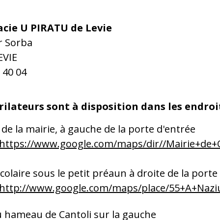
cie U PIRATU de Levie
r Sorba
EVIE
 40 04
rilateurs sont à disposition dans les endroi
r de la mairie, à gauche de la porte d'entrée
https://www.google.com/maps/dir//Mairie+de
olaire sous le petit préaun à droite de la porte
http://www.google.com/maps/place/55+A+Naziu
u hameau de Cantoli sur la gauche