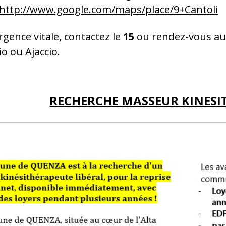
http://www.google.com/maps/place/9+Cantoli
rgence vitale, contactez le
15
ou rendez-vous aux
o ou Ajaccio.
RECHERCHE MASSEUR KINESI