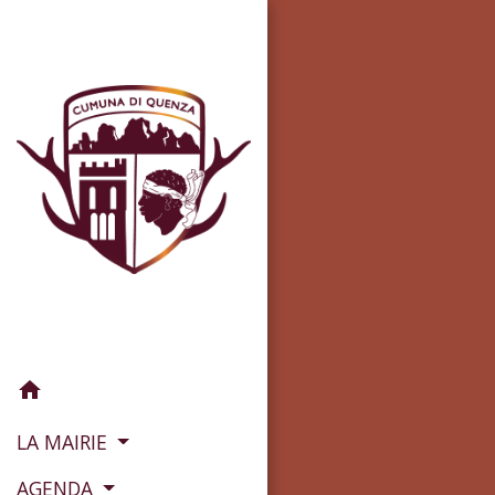
home
LA MAIRIE
AGENDA