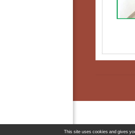
This site uses cookies and gives you