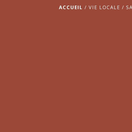
ACCUEIL
/
VIE LOCALE
/
S