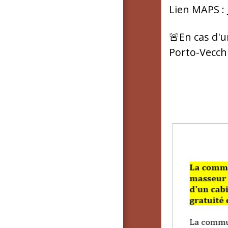
Lien MAPS :
🚨En cas d'u
Porto-Vecchi