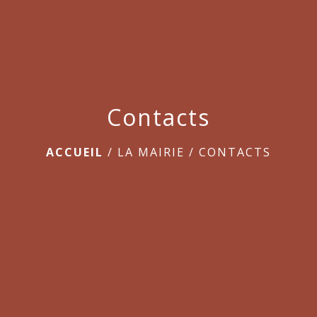
menu
Contacts
ACCUEIL
/
LA MAIRIE
/
CONTACTS