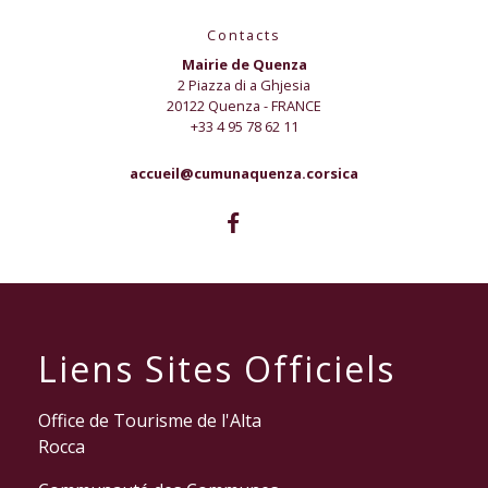
Contacts
Mairie de Quenza
2 Piazza di a Ghjesia
20122 Quenza - FRANCE
+33 4 95 78 62 11
accueil@cumunaquenza.corsica
Liens Sites Officiels
Office de Tourisme de l'Alta
Rocca