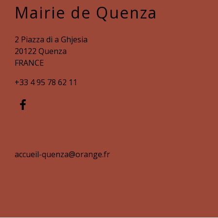
Mairie de Quenza
2 Piazza di a Ghjesia
20122 Quenza
FRANCE
+33 4 95 78 62 11
accueil-quenza@orange.fr