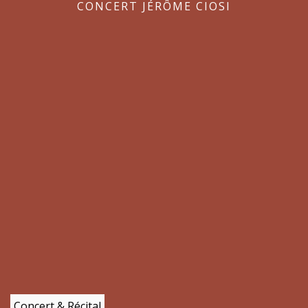
CONCERT JÉRÔME CIOSI
Concert & Récital