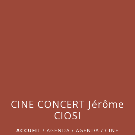
menu
CINE CONCERT Jérôme
CIOSI
ACCUEIL
/
AGENDA
/
AGENDA
/
CINE