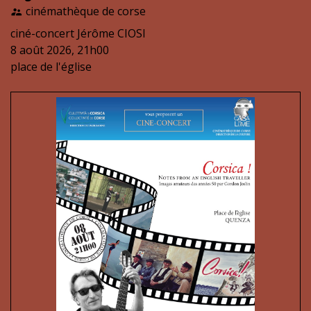
cinémathèque de corse
supervisor_account
ciné-concert Jérôme CIOSI
8 août 2026, 21h00
place de l'église