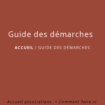
menu
Guide des démarches
ACCUEIL
/
GUIDE DES DÉMARCHES
Accueil associations
>
Comment faire si