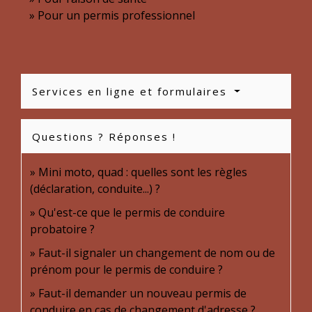
Pour un permis professionnel
Services en ligne et formulaires
Questions ? Réponses !
Mini moto, quad : quelles sont les règles
(déclaration, conduite...) ?
Qu'est-ce que le permis de conduire
probatoire ?
Faut-il signaler un changement de nom ou de
prénom pour le permis de conduire ?
Faut-il demander un nouveau permis de
conduire en cas de changement d'adresse ?