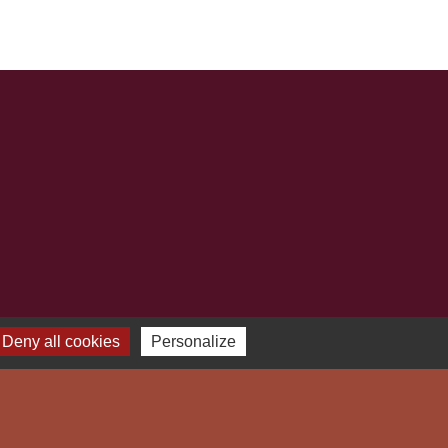
Deny all cookies
Personalize
-
Plan du site
-
Gestion des cookies