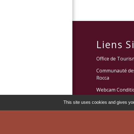
Liens Si
Office de Tourism
Communauté des
Rocca
Webcam Conditio
Collectivité Terr
This site uses cookies and gives you
Préfecture de C
Men