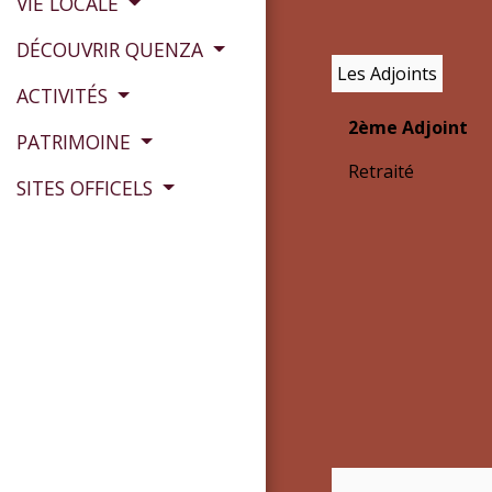
VIE LOCALE
DÉCOUVRIR QUENZA
Les Adjoints
ACTIVITÉS
2ème Adjoint
PATRIMOINE
Retraité
SITES OFFICELS