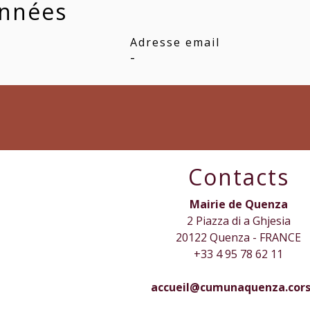
nnées
Adresse email
-
Contacts
Mairie de Quenza
2 Piazza di a Ghjesia
20122 Quenza - FRANCE
+33 4 95 78 62 11
accueil@cumunaquenza.cors