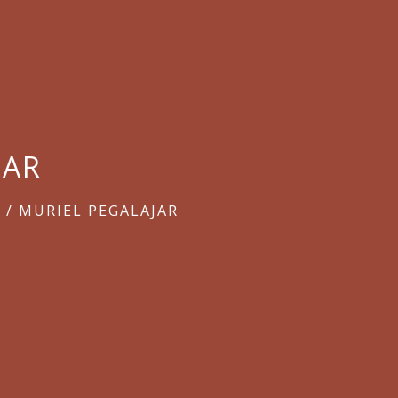
JAR
E
/
MURIEL PEGALAJAR